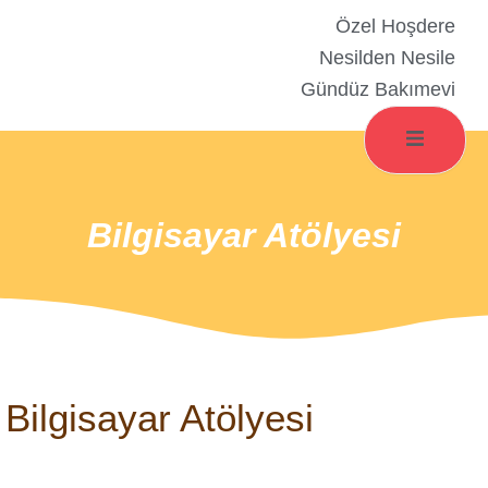
Özel Hoşdere
Nesilden Nesile
Gündüz Bakımevi
Bilgisayar Atölyesi
Bilgisayar Atölyesi