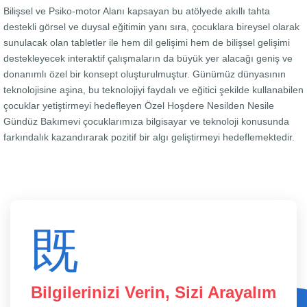
Bilişsel ve Psiko-motor Alanı kapsayan bu atölyede akıllı tahta
destekli görsel ve duysal eğitimin yanı sıra, çocuklara bireysel olarak
sunulacak olan tabletler ile hem dil gelişimi hem de bilişsel gelişimi
destekleyecek interaktif çalışmaların da büyük yer alacağı geniş ve
donanımlı özel bir konsept oluşturulmuştur. Günümüz dünyasının
teknolojisine aşina, bu teknolojiyi faydalı ve eğitici şekilde kullanabilen
çocuklar yetiştirmeyi hedefleyen Özel Hoşdere Nesilden Nesile
Gündüz Bakımevi çocuklarımıza bilgisayar ve teknoloji konusunda
farkındalık kazandırarak pozitif bir algı geliştirmeyi hedeflemektedir.
Bilgilerinizi Verin, Sizi Arayalım