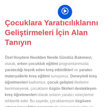
Çocuklara Yaratıcılıklarını
Geliştirmeleri İçin Alan
Tanıyın
Özel Hoşdere Nesilden Nesile Gündüz Bakımevi,
olarak,
erken çocukluk eğitimi
programlarımızda
yaratıcılığı teşvik eden kreş etkinlikleri
ve
yaratıcı
materyallerle kreş eğitimi
sunuyoruz.
Deneyimli kreş
öğretmenleri
kadromuz,
çocuk gelişimi
ilkelerini
benimseyerek, çocukların
özgün fikirleri destekleyen
kreş öğretmenleri
olarak onların yaratıcı süreçlerine
rehberlik eder. Bu sayede, çocuklarımızın
özgüven