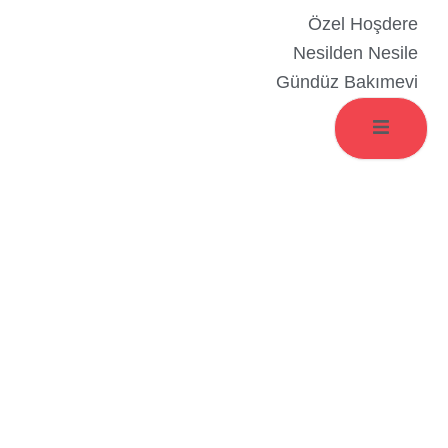
İçeriğe
Özel Hoşdere
atla
Nesilden Nesile
Gündüz Bakımevi