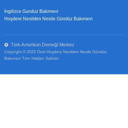
İngilizce Gunduz Bakımevi
Hoşdere Nesilden Nesile Gündüz Bakımevi
Türk-Amerikan Derneği Merkez
Copyright © 2025 Özel Hoşdere Nesilden Nesile Gündüz
Bakımevi Tüm Hakları Saklıdır.