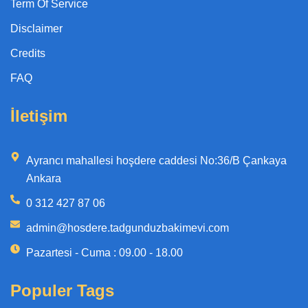
Term Of Service
Disclaimer
Credits
FAQ
İletişim
Ayrancı mahallesi hoşdere caddesi No:36/B Çankaya
Ankara
0 312 427 87 06
admin@hosdere.tadgunduzbakimevi.com
Pazartesi - Cuma : 09.00 - 18.00
Populer Tags